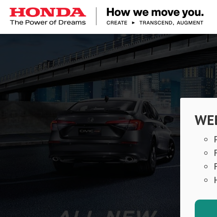
Dekstop Banner 2
WEB