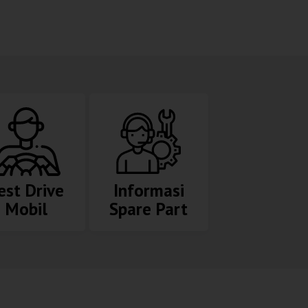
est Drive
Informasi
Mobil
Spare Part