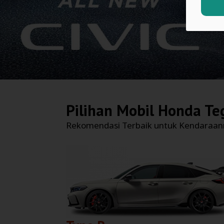
Pilihan Mobil
Honda Te
Rekomendasi Terbaik untuk Kendaraa