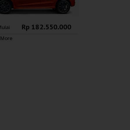
Rp 182.550.000
ulai
 More