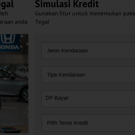
gal
Simulasi Kredit
leh
Gunakan fitur untuk menemukan paket 
araan anda
Tegal
DP Bayar