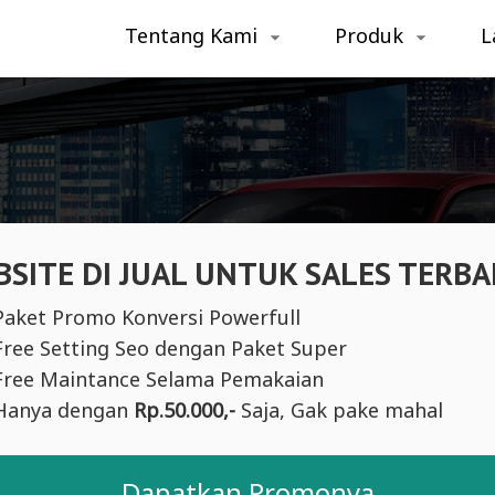
Tentang Kami
Produk
L
SITE DI JUAL UNTUK SALES TERBA
Paket Promo Konversi Powerfull
Free Setting Seo dengan Paket Super
Free Maintance Selama Pemakaian
Hanya dengan
Rp.50.000,-
Saja, Gak pake mahal
Dapatkan Promonya