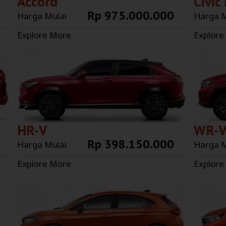
Accord
Civic
Rp 975.000.000
Harga Mulai
Harga M
Explore More
Explore
HR-V
WR-
Rp 398.150.000
Harga Mulai
Harga M
Explore More
Explore